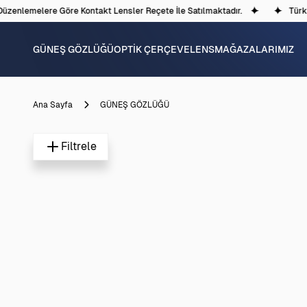
üzenlemelere Göre Kontakt Lensler Reçete İle Satılmaktadır.
Türki
GÜNEŞ GÖZLÜĞÜ
OPTİK ÇERÇEVE
LENS
MAĞAZALARIMIZ
Ana Sayfa
GÜNEŞ GÖZLÜĞÜ
Filtrele