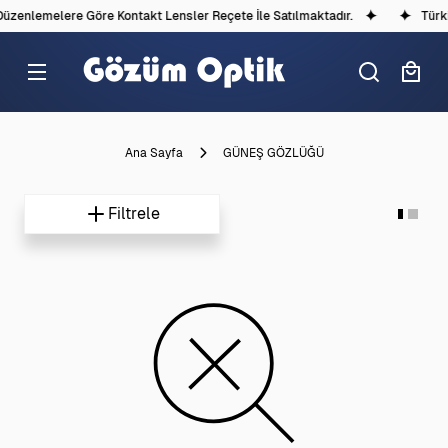
Düzenlemelere Göre Kontakt Lensler Reçete İle Satılmaktadır.
Türki
Ana Sayfa
GÜNEŞ GÖZLÜĞÜ
Filtrele