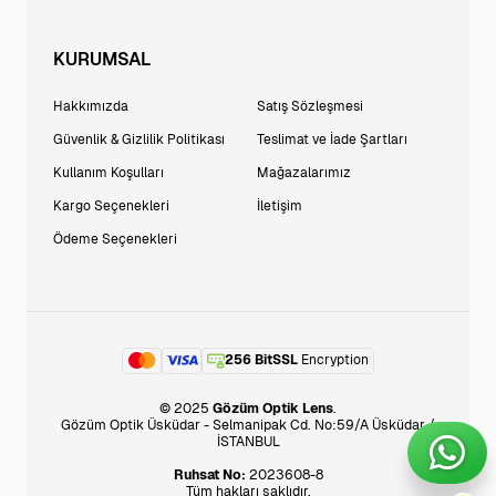
KURUMSAL
Hakkımızda
Satış Sözleşmesi
Güvenlik & Gizlilik Politikası
Teslimat ve İade Şartları
Kullanım Koşulları
Mağazalarımız
Kargo Seçenekleri
İletişim
Ödeme Seçenekleri
256 BitSSL
Encryption
© 2025
Gözüm Optik Lens
.
Gözüm Optik Üsküdar - Selmanipak Cd. No:59/A Üsküdar /
İSTANBUL
Ruhsat No:
2023608-8
Tüm hakları saklıdır.