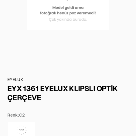
EYELUX
EYX 1361 EYELUX KLIPSLI OPTİK
ÇERÇEVE
Renk:
C2