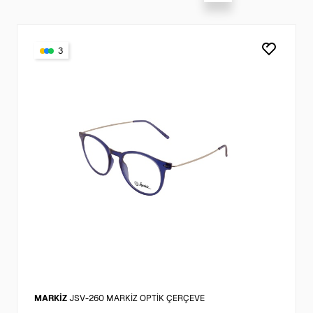
3
MARKİZ
JSV-260 MARKİZ OPTİK ÇERÇEVE