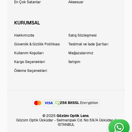
En Çok Satanlar
Aksesuar
KURUMSAL
Hakkımızda
Satış Sözleşmesi
Güvenlik & Gizlilik Politikası
Teslimat ve İade Şartları
Kullanım Koşulları
Mağazalarımız
Kargo Seçenekleri
İletişim
Ödeme Seçenekleri
256 BitSSL
Encryption
© 2025
Gözüm Optik Lens
.
Gözüm Optik Üsküdar - Selmanipak Cd. No:59/A Üsküdar /
İSTANBUL