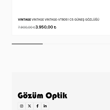
VINTAGE
VINTAGE VINTAGE-VT8051 C5 GÜNEŞ GÖZLÜĞÜ
3.950,00
7.900,00