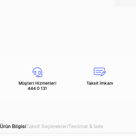
Müşteri Hizmetleri
Taksit İmkanı
444 0 131
Ürün Bilgisi
Taksit Seçenekleri
Teslimat & İade