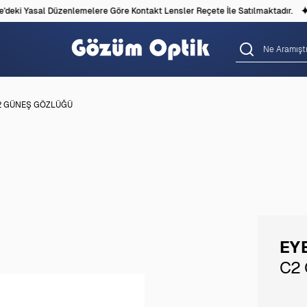
eki Yasal Düzenlemelere Göre Kontakt Lensler Reçete İle Satılmaktadır.
C2 GÜNEŞ GÖZLÜĞÜ
EY
C2