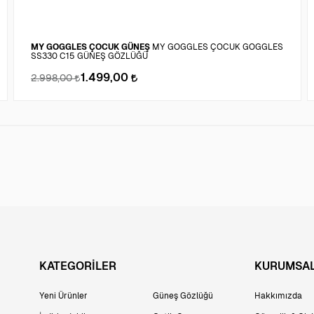
MY GOGGLES ÇOCUK GÜNEŞ
MY GOGGLES ÇOCUK GOGGLES
SS330 C15 GÜNEŞ GÖZLÜĞÜ
1.499,00
2.998,00
KATEGORİLER
KURUMSA
Yeni Ürünler
Güneş Gözlüğü
Hakkımızda